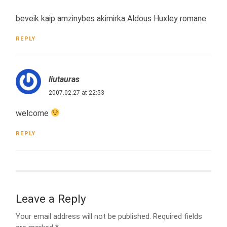
beveik kaip amzinybes akimirka Aldous Huxley romane
REPLY
liutauras
2007.02.27 at 22:53
welcome
REPLY
Leave a Reply
Your email address will not be published.
Required fields