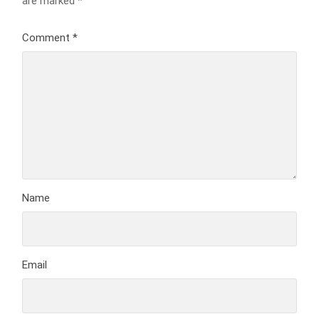
are marked
*
Comment
*
Name
Email