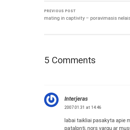
PREVIOUS POST
mating in captivity – poravimasis nelai
5 Comments
Interjeras
2007.01.31 at 14:46
labai taikliai pasakyta apie 
patalpnti, nors vargu ar mus