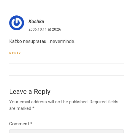
Koshka
2006.10.11 at 20:26
Kažko nesupratau….neverminde.
REPLY
Leave a Reply
Your email address will not be published.
Required fields
are marked
*
Comment
*