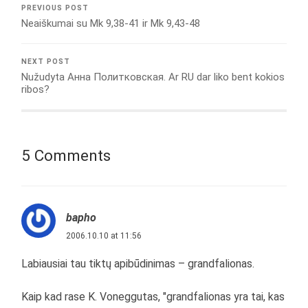
PREVIOUS POST
Neaiškumai su Mk 9,38-41 ir Mk 9,43-48
NEXT POST
Nužudyta Анна Политковская. Ar RU dar liko bent kokios
ribos?
5 Comments
bapho
2006.10.10 at 11:56
Labiausiai tau tiktų apibūdinimas – grandfalionas.
Kaip kad rase K. Voneggutas, "grandfalionas yra tai, kas