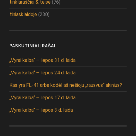
tinklaraščiai & teisė
(76)
žiniasklaidoje
(230)
PASKUTINIAI ĮRAŠAI
„Vyrai kalba“ – liepos 31 d. laida
„Vyrai kalba“ – liepos 24 d. laida
Kas yra FL-41 arba kodėl aš nešioju „rausvus“ akinius?
„Vyrai kalba“ – liepos 17 d. laida
„Vyrai kalba“ – liepos 3 d. laida