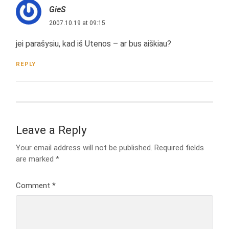
GieS
2007.10.19 at 09:15
jei parašysiu, kad iš Utenos – ar bus aiškiau?
REPLY
Leave a Reply
Your email address will not be published.
Required fields
are marked
*
Comment
*