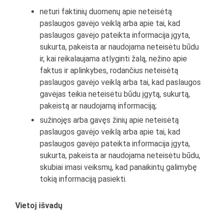
neturi faktinių duomenų apie neteisėtą
paslaugos gavėjo veiklą arba apie tai, kad
paslaugos gavėjo pateikta informacija įgyta,
sukurta, pakeista ar naudojama neteisėtu būdu
ir, kai reikalaujama atlyginti žalą, nežino apie
faktus ir aplinkybes, rodančius neteisėtą
paslaugos gavėjo veiklą arba tai, kad paslaugos
gavėjas teikia neteisėtu būdu įgytą, sukurtą,
pakeistą ar naudojamą informaciją;
sužinojęs arba gavęs žinių apie neteisėtą
paslaugos gavėjo veiklą arba apie tai, kad
paslaugos gavėjo pateikta informacija įgyta,
sukurta, pakeista ar naudojama neteisėtu būdu,
skubiai imasi veiksmų, kad panaikintų galimybę
tokią informaciją pasiekti.
Vietoj išvadų