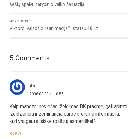
šešių spalvų tarybinio vaiko fantazija
NEXT POST
Viktoro įvaizdžio reanimacija?! statau 10 Lt
5 Comments
Aš
2006.08.08 at 10:55
Kaip manote, neviešas įžeidimas BK prasme, gali apimti
įžeidžiančią ir žeminančią garbę ir orumą informaciją,
kuri yra gauta laiške (paštu) asmeniškai?
REPLY