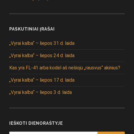
PASKUTINIAI ĮRAŠAI
„Vyrai kalba“ – liepos 31 d. laida
„Vyrai kalba“ – liepos 24 d. laida
Kas yra FL-41 arba kodėl aš nešioju „rausvus“ akinius?
„Vyrai kalba“ – liepos 17 d. laida
„Vyrai kalba“ – liepos 3 d. laida
IEŠKOTI DIENORAŠTYJE