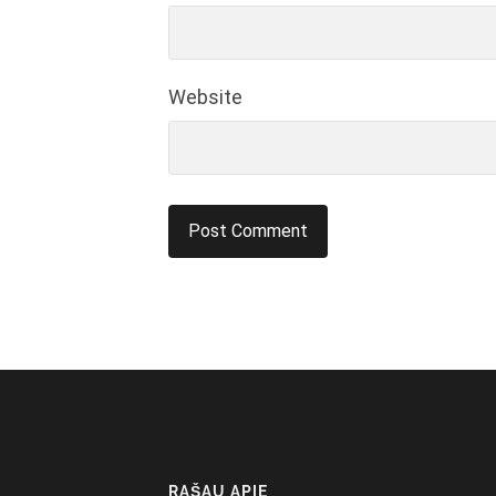
Website
RAŠAU APIE