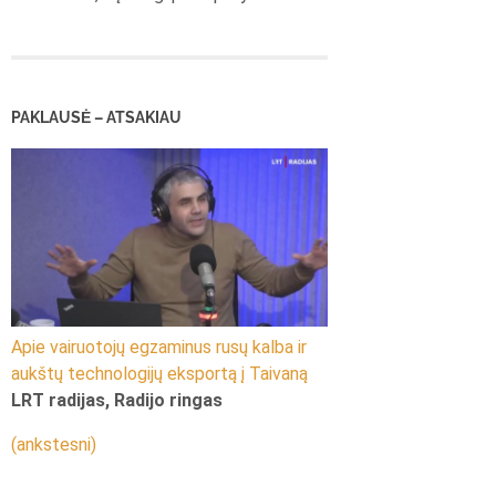
PAKLAUSĖ – ATSAKIAU
Apie vairuotojų egzaminus rusų kalba ir
aukštų technologijų eksportą į Taivaną
LRT radijas, Radijo ringas
(ankstesni)