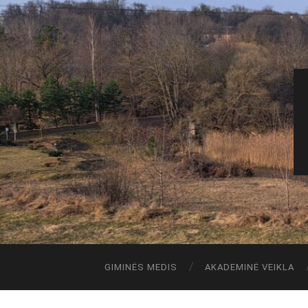
GIMINĖS MEDIS
AKADEMINĖ VEIKLA