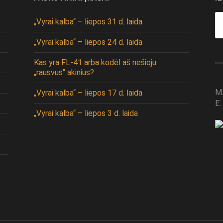
Se
„Vyrai kalba“ – liepos 31 d. laida
fo
„Vyrai kalba“ – liepos 24 d. laida
Kas yra FL-41 arba kodėl aš nešioju
„rausvus“ akinius?
M
„Vyrai kalba“ – liepos 17 d. laida
E:
„Vyrai kalba“ – liepos 3 d. laida