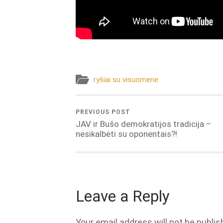
ryšiai su visuomene
PREVIOUS POST
JAV ir Bušo demokratijos tradicija –
nesikalbėti su oponentais?!
Leave a Reply
Your email address will not be publis