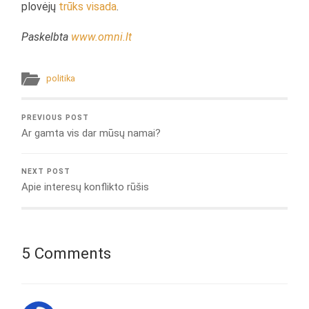
plovėjų
trūks visada
.
Paskelbta
www.omni.lt
politika
PREVIOUS POST
Ar gamta vis dar mūsų namai?
NEXT POST
Apie interesų konflikto rūšis
5 Comments