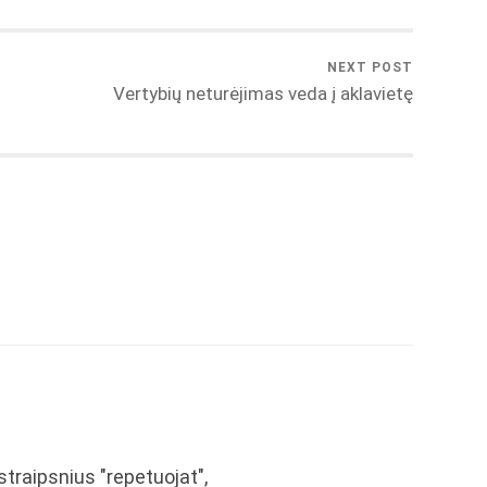
NEXT POST
Vertybių neturėjimas veda į aklavietę
straipsnius "repetuojat",