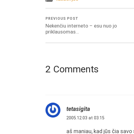
PREVIOUS POST
Nekenčiu interneto – esu nuo jo
priklausomas…
2 Comments
tetasigita
2005.12.03 at 03:15
aš maniau, kad jūs čia savo 