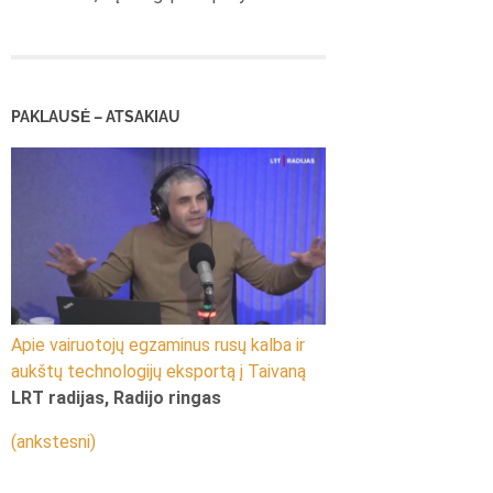
PAKLAUSĖ – ATSAKIAU
Apie vairuotojų egzaminus rusų kalba ir
aukštų technologijų eksportą į Taivaną
LRT radijas, Radijo ringas
(ankstesni)