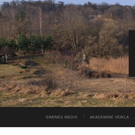
GIMINĖS MEDIS
AKADEMINĖ VEIKLA