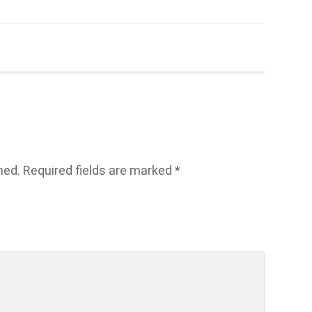
hed.
Required fields are marked
*