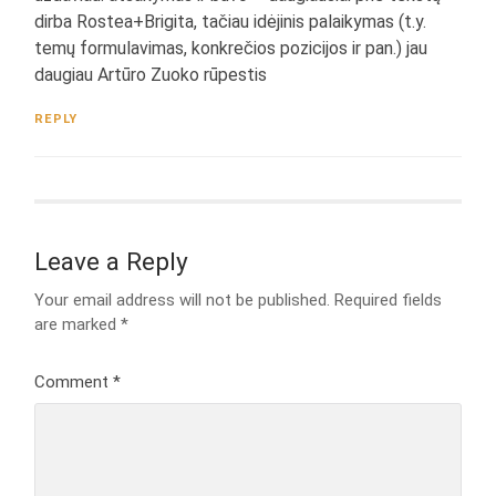
dirba Rostea+Brigita, tačiau idėjinis palaikymas (t.y.
temų formulavimas, konkrečios pozicijos ir pan.) jau
daugiau Artūro Zuoko rūpestis
REPLY
Leave a Reply
Your email address will not be published.
Required fields
are marked
*
Comment
*