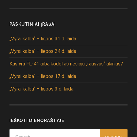
PASKUTINIAI ĮRAŠAI
„Vyrai kalba“ – liepos 31 d. laida
„Vyrai kalba“ – liepos 24 d. laida
Kas yra FL-41 arba kodėl aš nešioju „rausvus“ akinius?
„Vyrai kalba“ – liepos 17 d. laida
„Vyrai kalba“ – liepos 3 d. laida
IEŠKOTI DIENORAŠTYJE
Search