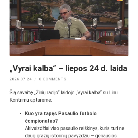
„Vyrai kalba“ – liepos 24 d. laida
2026.07.24
/
0 COMMENTS
Šią savaitę „Žinių radijo“ laidoje „Vyrai kalba“ su Linu
Kontrimu aptarėme:
Kuo yra tapęs Pasaulio futbolo
čempionatas?
Akivaizdžiai viso pasaulio reiškinys, kuris turi ne
daug gražių istorinių pavyzdžių – geriausios