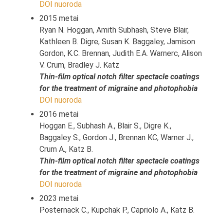
DOI nuoroda
2015 metai
Ryan N. Hoggan, Amith Subhash, Steve Blair,
Kathleen B. Digre, Susan K. Baggaley, Jamison
Gordon, K.C. Brennan, Judith E.A. Warnerc, Alison
V. Crum, Bradley J. Katz
Thin-film optical notch filter spectacle coatings
for the treatment of migraine and photophobia
DOI nuoroda
2016 metai
Hoggan E., Subhash A., Blair S., Digre K.,
Baggaley S., Gordon J., Brennan KC, Warner J.,
Crum A., Katz B.
Thin-film optical notch filter spectacle coatings
for the treatment of migraine and photophobia
DOI nuoroda
2023 metai
Posternack C., Kupchak P., Capriolo A., Katz B.