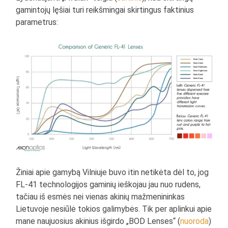
gamintojų lęšiai turi reikšmingai skirtingus faktinius
parametrus:
Žiniai apie gamybą Vilniuje buvo itin netikėta dėl to, jog
FL-41 technologijos gaminių ieškojau jau nuo rudens,
tačiau iš esmės nei vienas akinių mažmenininkas
Lietuvoje nesiūlė tokios galimybės. Tik per aplinkui apie
mane naujuosius akinius išgirdo „BOD Lenses“ (
nuoroda
)