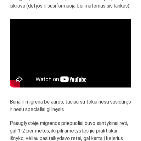
iškrova (dėl jos ir susiformuoja bei matomas šis lankas).
Būna ir migrena be auros, tačiau su tokia nesu susidūręs
ir nesu specialiai gilinęsis.
Paauglystėje migrenos priepuoliai buvo santykinai reti,
gal 1-2 per metus, iki pilnametystės jie praktiškai
išnyko, vėliau pasitaikydavo retai, gal kartą į kelerius