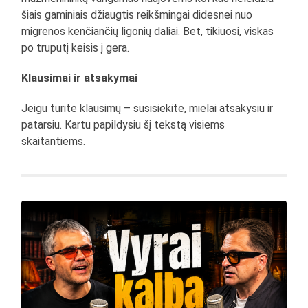
šiais gaminiais džiaugtis reikšmingai didesnei nuo
migrenos kenčiančių ligonių daliai. Bet, tikiuosi, viskas
po truputį keisis į gera.
Klausimai ir atsakymai
Jeigu turite klausimų – susisiekite, mielai atsakysiu ir
patarsiu. Kartu papildysiu šį tekstą visiems
skaitantiems.