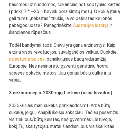
bausmes už nuodėmes, sekančias net septynias kartas
į priekį. 7 * ~25 = beveik pora šimtų metų. O kokią įtaką
gali turėti „nekaltas“ triušis, laivo paleistas kelionės
pabaigos uoste? Panagrinėkite
Australijos istoriją
ir
šiandienos rūpesčius.
Todėl bandymai tapti Dievu yra gana erzinantys. Kaip
erzina visos revoliucijos, suvalgančios vaikus. Duokdie,
atrastume bulves
, panaikinusias badą viduramžių
Europoje. Nes nesinorėtų gyventi genetinių
homo
sapiens
pokyčių metais. Jau geriau būsiu dulke ir ja
virsiu..
3 nežinomieji ir 2030-iųjų Lietuva (arba Išvados)
2030-aisiais man sukaks penkiasdešimt. Arba būtų
sukakę, jeigu į Anapilį išeisiu anksčiau. Tačiau pusamžis
vis tiek bus/būtų keistas, nes gyvenimas Lietuvoje,
kokį Tu, skaitytojau, matai šiandien, bus visiškai kitas.