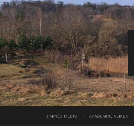
GIMINĖS MEDIS
AKADEMINĖ VEIKLA