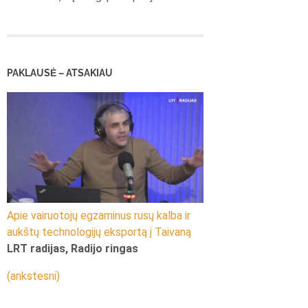
PAKLAUSĖ – ATSAKIAU
Apie vairuotojų egzaminus rusų kalba ir
aukštų technologijų eksportą į Taivaną
LRT radijas, Radijo ringas
(ankstesni)