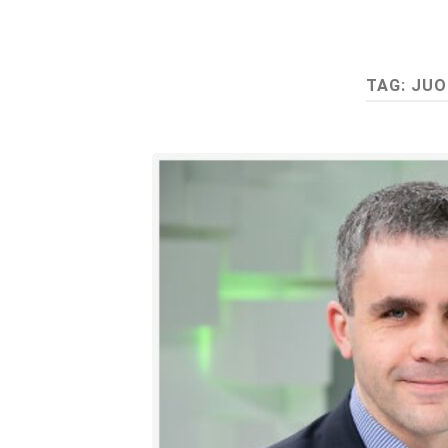
TAG:
JUO