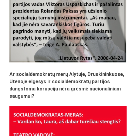
Ar socialdemokratų merų Alytuje, Druskininkuose,
Utenoje elgesys ir socialdemokratų partijos
dangstoma korupcija nėra grėsmė nacionaliniam
saugumui?