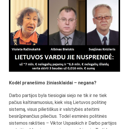
Kodėl pranešimo žiniasklaidai – negana?
Darbo partijos byla tiesiogiai siejo ne tik ir ne tiek
pačius kaltinamuosius, kiek visą Lietuvos politinę
sistemą, visus pilietiškus ir valstybės ateitimi
besirūpinančius piliečius. Todėl esminės politinės
sistemos rakšties – Viktor Uspaskich ir Darbo partijos