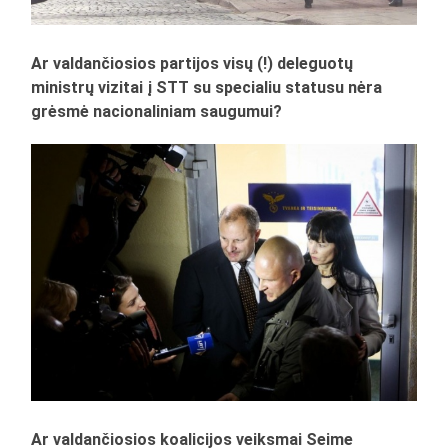
Ar valdančiosios partijos visų (!) deleguotų
ministrų vizitai į STT su specialiu statusu nėra
grėsmė nacionaliniam saugumui?
Ar valdančiosios koalicijos veiksmai Seime