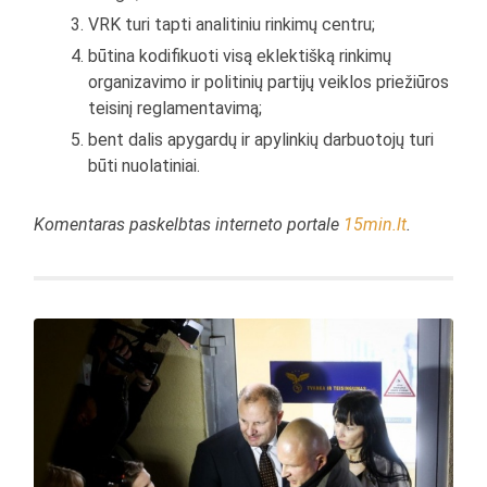
VRK turi tapti analitiniu rinkimų centru;
būtina kodifikuoti visą eklektišką rinkimų
organizavimo ir politinių partijų veiklos priežiūros
teisinį reglamentavimą;
bent dalis apygardų ir apylinkių darbuotojų turi
būti nuolatiniai.
Komentaras paskelbtas interneto portale
15min.lt
.