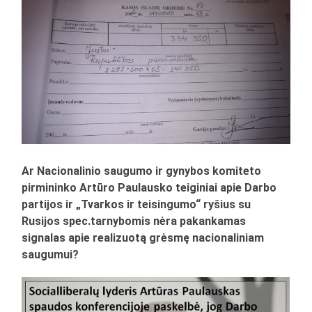
Ar Nacionalinio saugumo ir gynybos komiteto
pirmininko Artūro Paulausko teiginiai apie Darbo
partijos ir „Tvarkos ir teisingumo“ ryšius su
Rusijos spec.tarnybomis nėra pakankamas
signalas apie realizuotą grėsmę nacionaliniam
saugumui?