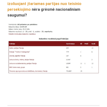
izoliuojant įtariamas partijas nuo teisinio
persekiojimo
nėra grėsmė nacionaliniam
saugumui?