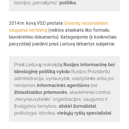
istorijos „perrašymo“
politika
.
2014 m. kovą VSD pristatė
Grėsmių nacionaliniam
saugumui vertinimą
(veiklos ataskaita liko formaliu
biurokratiniu dokumentu). Kategorijomis (ir konkrečiais
pavyzdžiai) įvardinti prieš Lietuvą dirbantys subjektai:
Prieš Lietuvą nukreiptą
Rusijos informacinę bei
ideologinę politiką vykdo
Rusijos Prezidento
administracija, vyriausybė, valstybinės arba jos
remiamos
informacinės agentūros
bei
žiniasklaidos priemonės
, akademiniai centrai,
„nevyriausybinės“ organizacijos, saugumo ir
žvalgybos tarnybos,
atskiri žurnalistai
,
politologai, istorikai,
viešųjų ryšių specialistai
.