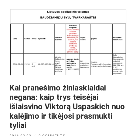
Kai pranešimo žiniasklaidai
negana: kaip trys teisėjai
išlaisvino Viktorą Uspaskich nuo
kalėjimo ir tikėjosi prasmukti
tyliai