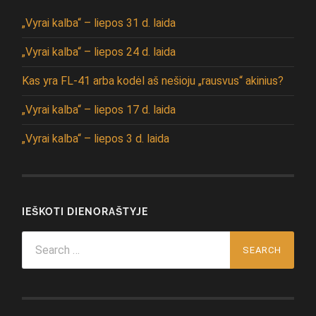
„Vyrai kalba“ – liepos 31 d. laida
„Vyrai kalba“ – liepos 24 d. laida
Kas yra FL-41 arba kodėl aš nešioju „rausvus“ akinius?
„Vyrai kalba“ – liepos 17 d. laida
„Vyrai kalba“ – liepos 3 d. laida
IEŠKOTI DIENORAŠTYJE
Search
for: