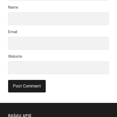
Name
Email
Website
RAŠAU APIE