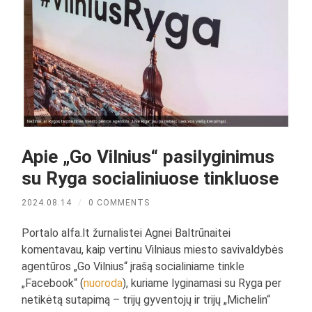
Apie „Go Vilnius“ pasilyginimus
su Ryga socialiniuose tinkluose
2024.08.14
/
0 COMMENTS
Portalo alfa.lt žurnalistei Agnei Baltrūnaitei
komentavau, kaip vertinu Vilniaus miesto savivaldybės
agentūros „Go Vilnius“ įrašą socialiniame tinkle
„Facebook“ (
nuoroda
), kuriame lyginamasi su Ryga per
netikėtą sutapimą – trijų gyventojų ir trijų „Michelin“