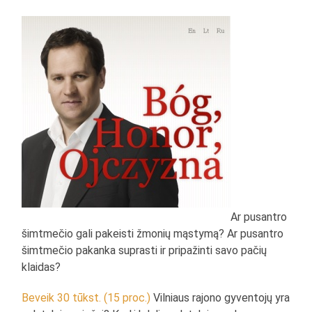
Ar pusantro
šimtmečio gali pakeisti žmonių mąstymą? Ar pusantro
šimtmečio pakanka suprasti ir pripažinti savo pačių
klaidas?
Beveik 30 tūkst. (15 proc.)
Vilniaus rajono gyventojų yra