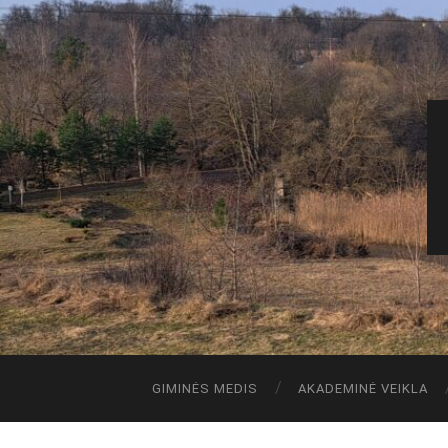
GIMINĖS MEDIS
AKADEMINĖ VEIKLA