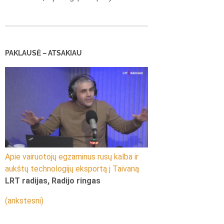
PAKLAUSĖ – ATSAKIAU
Apie vairuotojų egzaminus rusų kalba ir
aukštų technologijų eksportą į Taivaną
LRT radijas, Radijo ringas
(ankstesni)