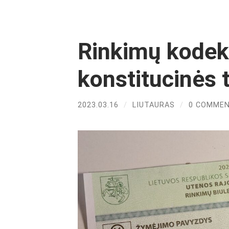
Rinkimų kodek
konstitucinės 
2023.03.16
/
LIUTAURAS
/
0 COMME