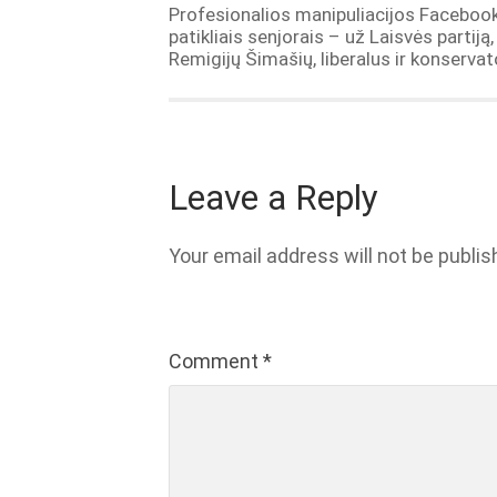
Profesionalios manipuliacijos Facebook
patikliais senjorais – už Laisvės partiją,
Remigijų Šimašių, liberalus ir konservat
Leave a Reply
Your email address will not be publis
Comment
*