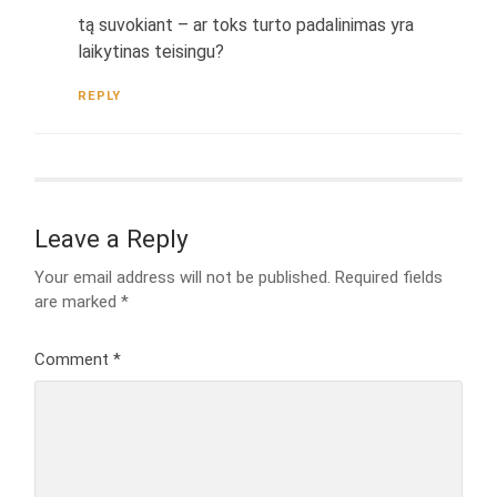
tą suvokiant – ar toks turto padalinimas yra
laikytinas teisingu?
REPLY
Leave a Reply
Your email address will not be published.
Required fields
are marked
*
Comment
*