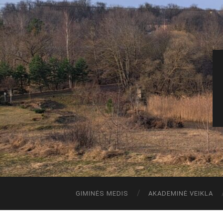
GIMINĖS MEDIS
AKADEMINĖ VEIKLA