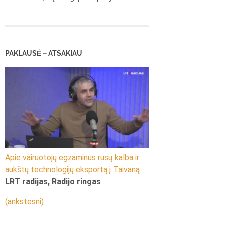
PAKLAUSĖ – ATSAKIAU
Apie vairuotojų egzaminus rusų kalba ir
aukštų technologijų eksportą į Taivaną
LRT radijas, Radijo ringas
(ankstesni)