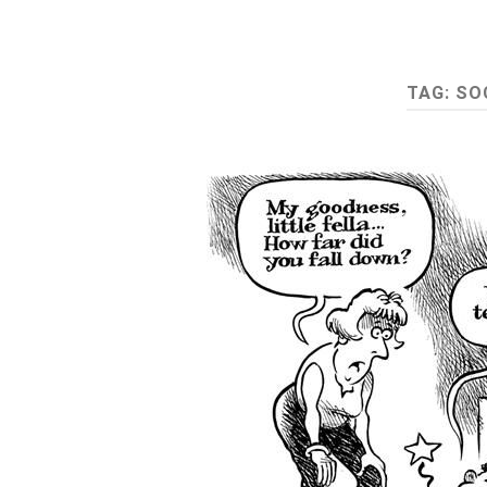
TAG:
SO