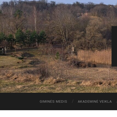
GIMINĖS MEDIS
AKADEMINĖ VEIKLA