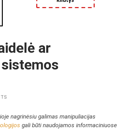
aidelė ar
 sistemos
NTS
rioje nagrinėsiu galimas manipuliacijas
ologijos
gali būti naudojamos informaciniuose