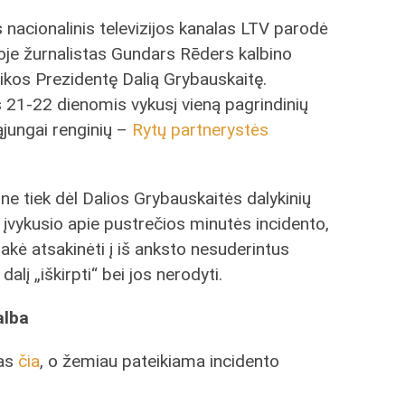
s nacionalinis televizijos kanalas LTV parodė
rioje žurnalistas Gundars Rēders kalbino
ikos Prezidentę Dalią Grybauskaitę.
s 21-22 dienomis vykusį vieną pagrindinių
jungai renginių –
Rytų partnerystės
ne tiek dėl Dalios Grybauskaitės dalykinių
e įvykusio apie pustrečios minutės incidento,
akė atsakinėti į iš anksto nesuderintus
dalį „iškirpti“ bei jos nerodyti.
alba
mas
čia
, o žemiau pateikiama incidento