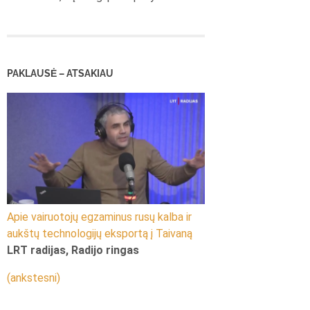
PAKLAUSĖ – ATSAKIAU
Apie vairuotojų egzaminus rusų kalba ir
aukštų technologijų eksportą į Taivaną
LRT radijas, Radijo ringas
(ankstesni)