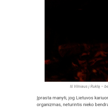
Iš Vilniaus į Ruklą – 
Įprasta manyti, jog Lietuvos kariuo
organizmas, neturintis nieko bendr