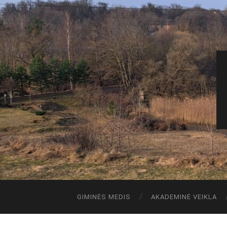
GIMINĖS MEDIS
AKADEMINĖ VEIKLA