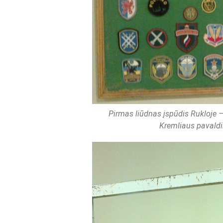
Pirmas liūdnas įspūdis Rukloje –
Kremliaus pavaldin