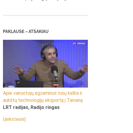
PAKLAUSĖ – ATSAKIAU
Apie vairuotojų egzaminus rusų kalba ir
aukštų technologijų eksportą į Taivaną
LRT radijas, Radijo ringas
(ankstesni)