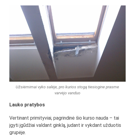
Užsiėmimai vyko salėje, pro kurios stogą tiesiogine prasme
varvėjo vanduo
Lauko pratybos
Vertinant primityviai, pagrindinė šio kurso nauda – tai
įgyti įgūdžiai valdant ginklą, judant ir vykdant užduotis
grupėje.