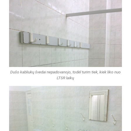
Dušo kabliukų švedai nepadovanojo, todėl turim tiek, kiek liko nuo
LTSR laikų