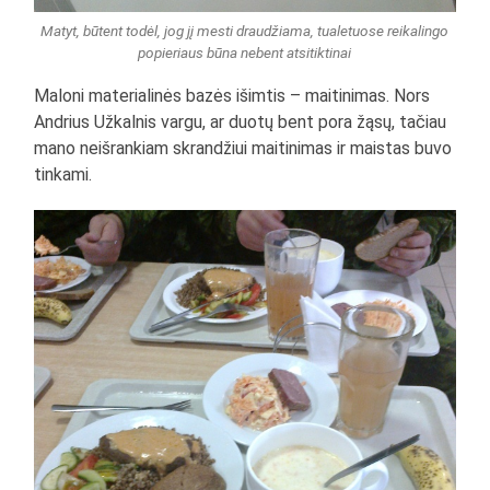
Matyt, būtent todėl, jog jį mesti draudžiama, tualetuose reikalingo
popieriaus būna nebent atsitiktinai
Maloni materialinės bazės išimtis – maitinimas. Nors
Andrius Užkalnis vargu, ar duotų bent pora žąsų, tačiau
mano neišrankiam skrandžiui maitinimas ir maistas buvo
tinkami.