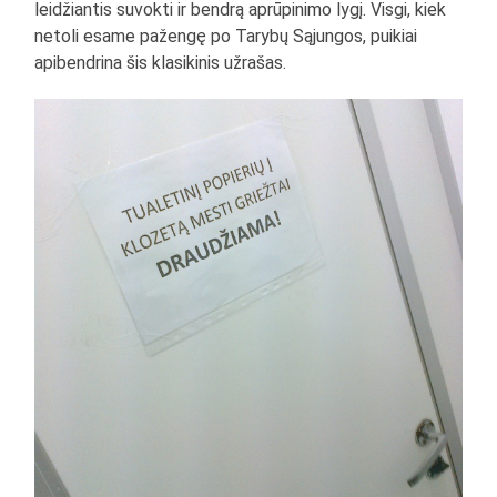
leidžiantis suvokti ir bendrą aprūpinimo lygį. Visgi, kiek
netoli esame pažengę po Tarybų Sąjungos, puikiai
apibendrina šis klasikinis užrašas.