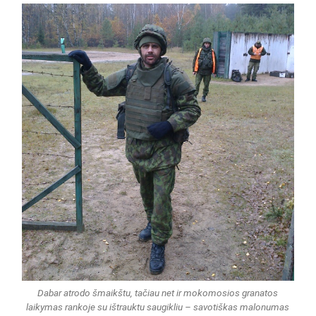
Dabar atrodo šmaikštu, tačiau net ir mokomosios granatos
laikymas rankoje su ištrauktu saugikliu – savotiškas malonumas