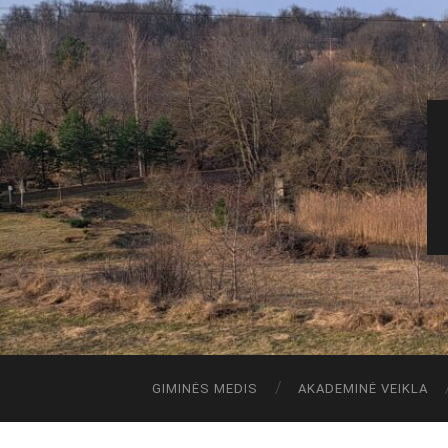
GIMINĖS MEDIS
AKADEMINĖ VEIKLA