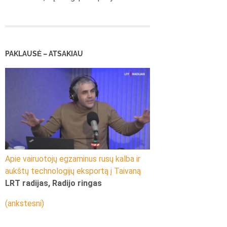
PAKLAUSĖ – ATSAKIAU
Apie vairuotojų egzaminus rusų kalba ir
aukštų technologijų eksportą į Taivaną
LRT radijas, Radijo ringas
(ankstesni)