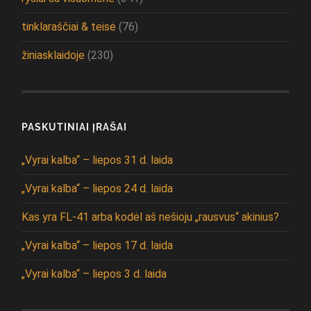
tinklaraščiai & teisė
(76)
žiniasklaidoje
(230)
PASKUTINIAI ĮRAŠAI
„Vyrai kalba“ – liepos 31 d. laida
„Vyrai kalba“ – liepos 24 d. laida
Kas yra FL-41 arba kodėl aš nešioju „rausvus“ akinius?
„Vyrai kalba“ – liepos 17 d. laida
„Vyrai kalba“ – liepos 3 d. laida