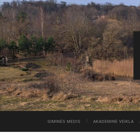
GIMINĖS MEDIS
AKADEMINĖ VEIKLA