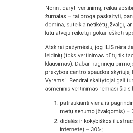
Norint daryti vertinimą, reikia apsi
žurnalas – tai proga paskaityti, pana
domina, suteikia netikėtų įžvalgų ar l
kitu atveju reikėtų ilgokai ieškoti sp
Atskirai pažymėsiu, jog ILIS nėra ža
leidinių (toks vertinimas būtų tik 
klausimas). Dabar nagrinėju pirmojo
prekybos centro spaudos skyriuje, ku
Vyrams“. Bendrai skaitytojai gali tur
asmeninis vertinimas remiasi šiais kri
patraukianti viena iš pagrindi
metų senumo įžvalgomis) – 
didelės ir kokybiškos iliustra
internete) – 30%;