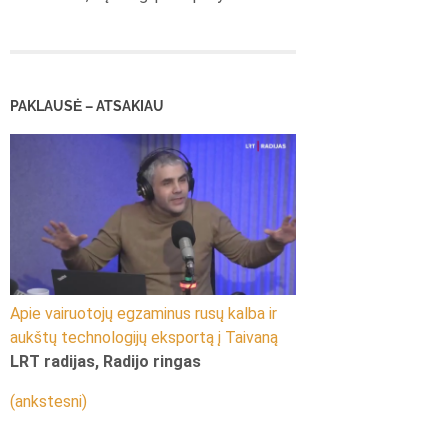
PAKLAUSĖ – ATSAKIAU
Apie vairuotojų egzaminus rusų kalba ir
aukštų technologijų eksportą į Taivaną
LRT radijas, Radijo ringas
(ankstesni)