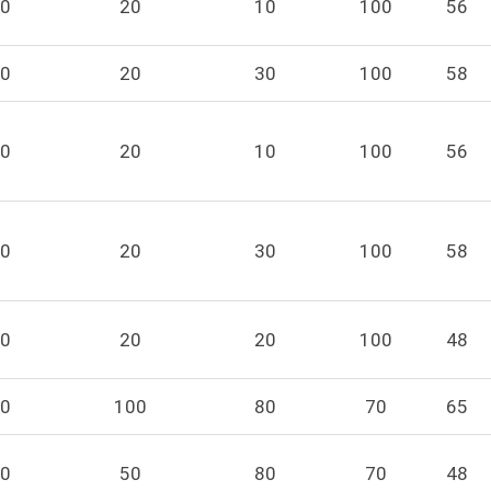
0
20
10
100
56
0
20
30
100
58
0
20
10
100
56
0
20
30
100
58
0
20
20
100
48
0
100
80
70
65
0
50
80
70
48