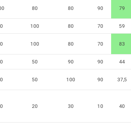
00
80
80
90
79
0
100
80
70
59
0
100
80
70
83
0
50
90
90
44
0
50
100
90
37,5
0
20
30
10
40