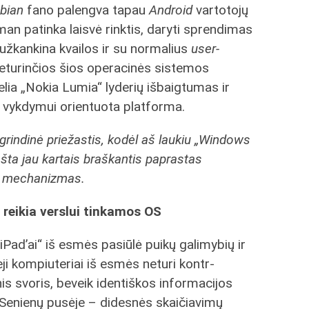
bian
fano palengva tapau
Android
vartotojų
an patinka laisvė rinktis, daryti sprendimas
o užkankina kvailos ir su normalius
user-
eturinčios šios operacinės sistemos
elia „Nokia Lumia“ lyderių išbaigtumas ir
ų vykdymui orientuota platforma.
pagrindinė priežastis, kodėl aš laukiu „Windows
ašta jau kartais braškantis paprastas
“ mechanizmas.
 reikia verslui tinkamos OS
„iPad’ai“ iš esmės pasiūlė puikų galimybių ir
i kompiuteriai iš esmės neturi kontr-
s svoris, beveik identiškos informacijos
 Senienų pusėje – didesnės skaičiavimų