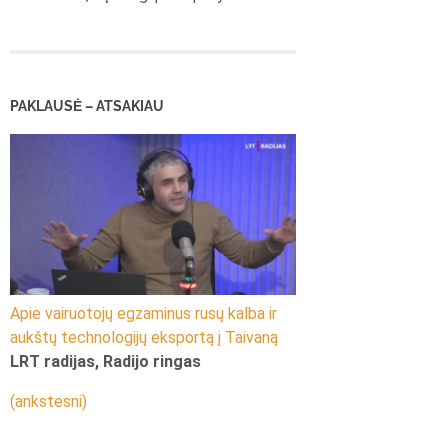
PAKLAUSĖ – ATSAKIAU
Apie vairuotojų egzaminus rusų kalba ir
aukštų technologijų eksportą į Taivaną
LRT radijas, Radijo ringas
(ankstesni)