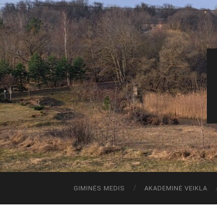
GIMINĖS MEDIS
AKADEMINĖ VEIKLA