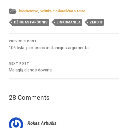
kasdienybė
,
politika
,
tinklaraščiai & teisė
DŽIUGAS PARŠONIS
LINKOMANIJA
ZERO II
PREVIOUS POST
106 byla: pirmosios instancijos argumentai
NEXT POST
Melagių dienos dovana
28 Comments
Rokas Arbušis