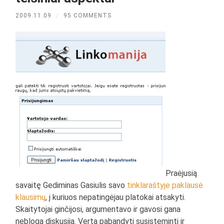
2009.11.09
/
95 COMMENTS
Praėjusią
savaitę Gediminas Gasiulis savo
tinklaraštyje paklausė
klausimų
, į kuriuos nepatingėjau platokai atsakyti.
Skaitytojai ginčijosi, argumentavo ir gavosi gana
nebloga diskusija. Verta pabandyti susisteminti ir