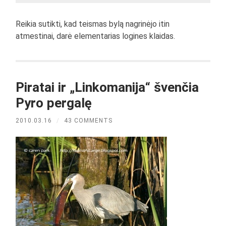
Reikia sutikti, kad teismas bylą nagrinėjo itin
atmestinai, darė elementarias logines klaidas.
Piratai ir „Linkomanija“ švenčia
Pyro pergalę
2010.03.16
/
43 COMMENTS