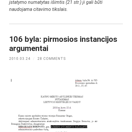
įstatymo numatytas išimtis (21 str.) ji gali būti
naudojama citavimo tikslais.
106 byla: pirmosios instancijos
argumentai
2010.03.24
/
28 COMMENTS