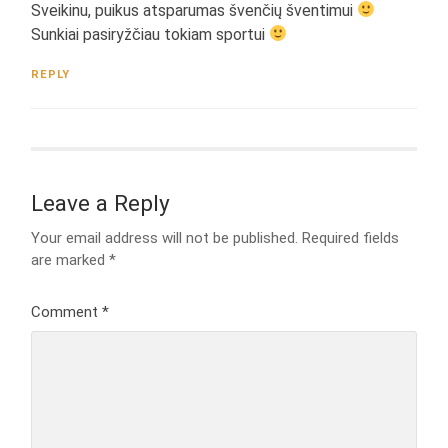
Sveikinu, puikus atsparumas švenčių šventimui
Sunkiai pasiryžčiau tokiam sportui
REPLY
Leave a Reply
Your email address will not be published.
Required fields
are marked
*
Comment
*