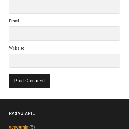
Email
Website
RAŠAU APIE
academia
(5)