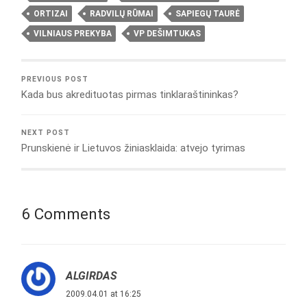
ORTIZAI
RADVILŲ RŪMAI
SAPIEGŲ TAURĖ
VILNIAUS PREKYBA
VP DEŠIMTUKAS
PREVIOUS POST
Kada bus akredituotas pirmas tinklaraštininkas?
NEXT POST
Prunskienė ir Lietuvos žiniasklaida: atvejo tyrimas
6 Comments
ALGIRDAS
2009.04.01 at 16:25