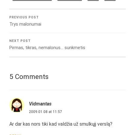
PREVIOUS POST
Trys malonumai
NEXT POST
Pirmas, tikras, nemalonus… sunkmetis
5 Comments
Vidmantas
2009.01.08 at 11:57
Ar dar kas nors tiki kad valdžia už smulkųjį verslą?