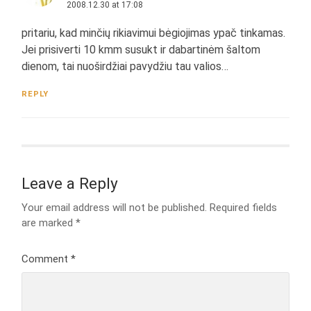
2008.12.30 at 17:08
pritariu, kad minčių rikiavimui bėgiojimas ypač tinkamas.
Jei prisiverti 10 kmm susukt ir dabartinėm šaltom
dienom, tai nuoširdžiai pavydžiu tau valios…
REPLY
Leave a Reply
Your email address will not be published.
Required fields
are marked
*
Comment
*