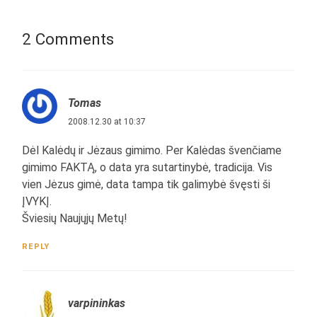
2 Comments
Tomas
2008.12.30 at 10:37
Dėl Kalėdų ir Jėzaus gimimo. Per Kalėdas švenčiame
gimimo FAKTĄ, o data yra sutartinybė, tradicija. Vis
vien Jėzus gimė, data tampa tik galimybė švęsti ši
ĮVYKĮ.
Šviesių Naujųjų Metų!
REPLY
varpininkas