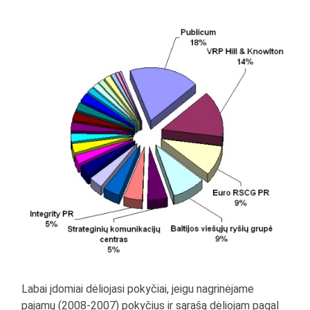
Labai įdomiai dėliojasi pokyčiai, jeigu nagrinėjame
pajamų (2008-2007) pokyčius ir sąrašą dėliojam pagal