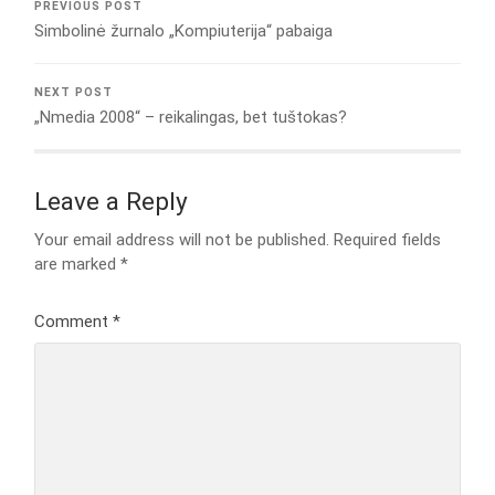
PREVIOUS POST
Simbolinė žurnalo „Kompiuterija“ pabaiga
NEXT POST
„Nmedia 2008“ – reikalingas, bet tuštokas?
Leave a Reply
Your email address will not be published.
Required fields
are marked
*
Comment
*