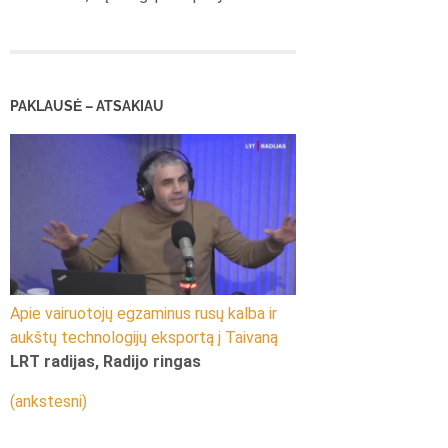
PAKLAUSĖ – ATSAKIAU
Apie vairuotojų egzaminus rusų kalba ir
aukštų technologijų eksportą į Taivaną
LRT radijas, Radijo ringas
(ankstesni)