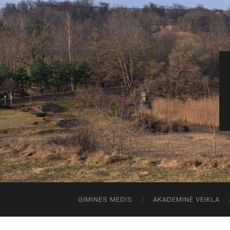
GIMINĖS MEDIS
AKADEMINĖ VEIKLA