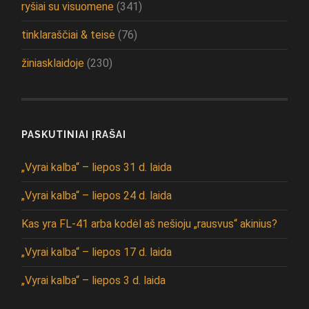
ryšiai su visuomene
(341)
tinklaraščiai & teisė
(76)
žiniasklaidoje
(230)
PASKUTINIAI ĮRAŠAI
„Vyrai kalba“ – liepos 31 d. laida
„Vyrai kalba“ – liepos 24 d. laida
Kas yra FL-41 arba kodėl aš nešioju „rausvus“ akinius?
„Vyrai kalba“ – liepos 17 d. laida
„Vyrai kalba“ – liepos 3 d. laida