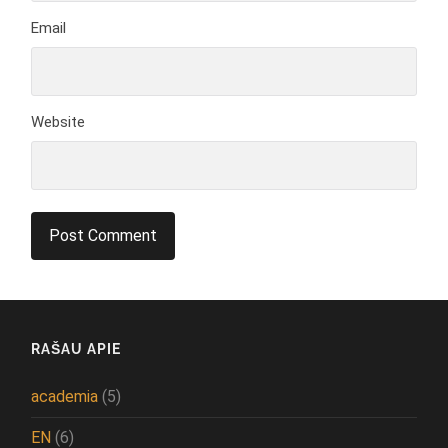
Email
Website
RAŠAU APIE
academia
(5)
EN
(6)