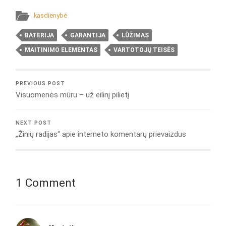
kasdienybė
BATERIJA
GARANTIJA
LŪŽIMAS
MAITINIMO ELEMENTAS
VARTOTOJŲ TEISĖS
PREVIOUS POST
Visuomenės mūru – už eilinį pilietį
NEXT POST
„Žinių radijas“ apie interneto komentarų prievaizdus
1 Comment