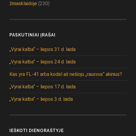
žiniasklaidoje
(230)
PASKUTINIAI ĮRAŠAI
„Vyrai kalba“ – liepos 31 d. laida
„Vyrai kalba“ – liepos 24 d. laida
Kas yra FL-41 arba kodėl aš nešioju „rausvus“ akinius?
„Vyrai kalba“ – liepos 17 d. laida
„Vyrai kalba“ – liepos 3 d. laida
IEŠKOTI DIENORAŠTYJE