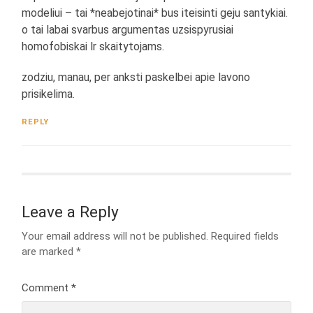
modeliui – tai *neabejotinai* bus iteisinti geju santykiai.
o tai labai svarbus argumentas uzsispyrusiai
homofobiskai lr skaitytojams.
zodziu, manau, per anksti paskelbei apie lavono
prisikelima.
REPLY
Leave a Reply
Your email address will not be published.
Required fields
are marked
*
Comment
*