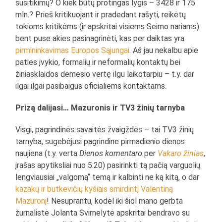
susitikimų? O kiek būtų protingas lygis – 3428 ir 175
mln.? Prieš kritikuojant ir pradedant rašyti, reikėtų
tokioms kritikėms (ir apskritai visiems Seimo nariams)
bent puse akies pasinagrinėti, kas per daiktas yra
pirmininkavimas Europos Sąjungai
. Aš jau nekalbu apie
paties įvykio, formalių ir neformalių kontaktų bei
žiniasklaidos dėmesio vertę ilgu laikotarpiu – t.y. dar
ilgai ilgai pasibaigus oficialiems kontaktams.
Prizą dalijasi… Mazuronis ir TV3 žinių tarnyba
Visgi, pagrindinės savaitės žvaigždės – tai TV3 žinių
tarnyba, sugebėjusi pagrindine pirmadienio dienos
naujiena (t.y. verta
Dienos komentaro
per
Vakaro žinias
,
įrašas apytiksliai nuo 5:20) pasirinkti tą pačią varguolių
lengviausiai „valgomą“ temą ir kalbinti ne ką kitą, o dar
kazakų ir butkevičių kyšiais smirdintį
Valentiną
Mazuronį
! Nesuprantu, kodėl iki šiol mano gerbta
žurnalistė Jolanta Svirnelytė apskritai bendravo su