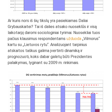
Ar kuris nors iš šių tikslų yra pasiekiamas Daliai
Grybauskaitei? Tai iš dalies atsako nuoseklūs ir visą
laikotarpį daromi sociologiniai tyrimai. Nuosekliai tuos
pačius klausimus respondentams
užduoda
„Vilmorus“
kartu su „Lietuvos rytu“. Analizuojant tarpinius
atskaitos taškus galima įvertinti dinamiką ir
prognozuoti, koks dabar galėtų būti Prezidentės
palaikymas, lyginant su 2009 m. rinkimais.