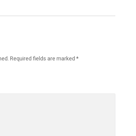
hed.
Required fields are marked
*