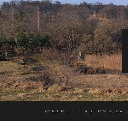
GIMINĖS MEDIS
AKADEMINĖ VEIKLA