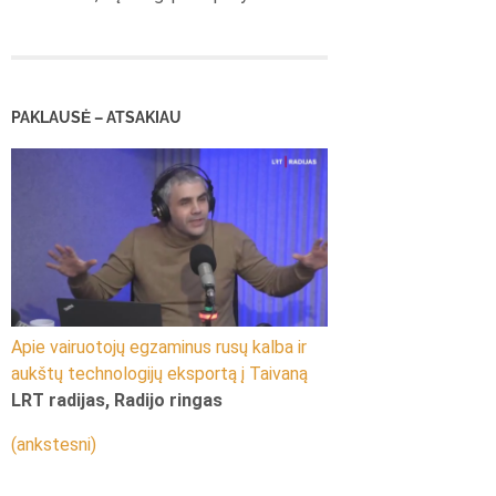
PAKLAUSĖ – ATSAKIAU
Apie vairuotojų egzaminus rusų kalba ir
aukštų technologijų eksportą į Taivaną
LRT radijas, Radijo ringas
(ankstesni)