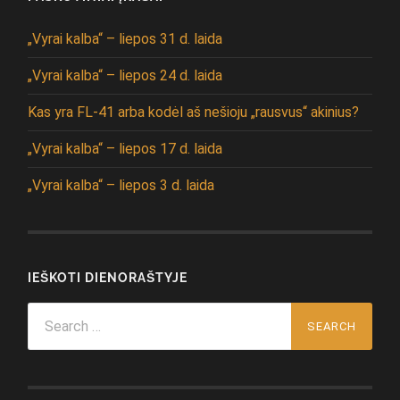
„Vyrai kalba“ – liepos 31 d. laida
„Vyrai kalba“ – liepos 24 d. laida
Kas yra FL-41 arba kodėl aš nešioju „rausvus“ akinius?
„Vyrai kalba“ – liepos 17 d. laida
„Vyrai kalba“ – liepos 3 d. laida
IEŠKOTI DIENORAŠTYJE
Search
for: