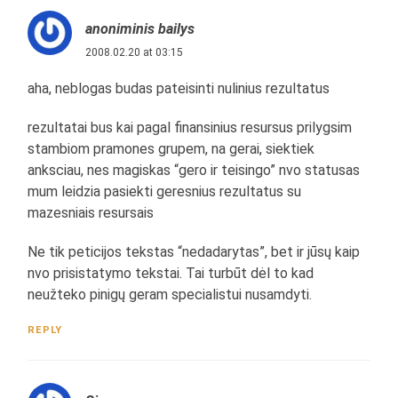
anoniminis bailys
2008.02.20 at 03:15
aha, neblogas budas pateisinti nulinius rezultatus
rezultatai bus kai pagal finansinius resursus prilygsim
stambiom pramones grupem, na gerai, siektiek
anksciau, nes magiskas “gero ir teisingo” nvo statusas
mum leidzia pasiekti geresnius rezultatus su
mazesniais resursais
Ne tik peticijos tekstas “nedadarytas”, bet ir jūsų kaip
nvo prisistatymo tekstai. Tai turbūt dėl to kad
neužteko pinigų geram specialistui nusamdyti.
REPLY