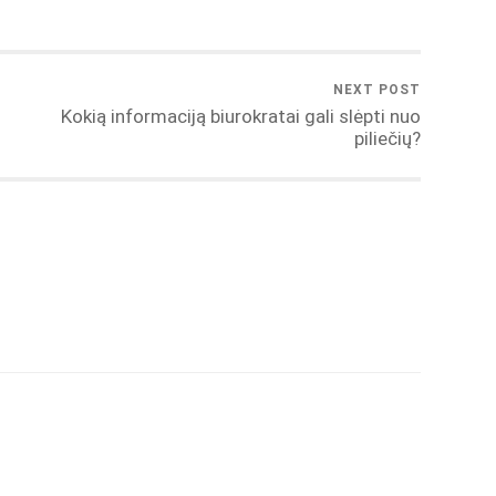
NEXT POST
Kokią informaciją biurokratai gali slėpti nuo
piliečių?