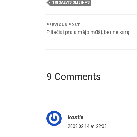
TRIGALVIS SLIBINAS
PREVIOUS POST
Piliečiai pralaimėjo mūšį, bet ne karą
9 Comments
kostia
2008.02.14 at 22:03