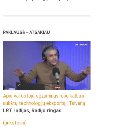
PAKLAUSĖ – ATSAKIAU
Apie vairuotojų egzaminus rusų kalba ir
aukštų technologijų eksportą į Taivaną
LRT radijas, Radijo ringas
(ankstesni)