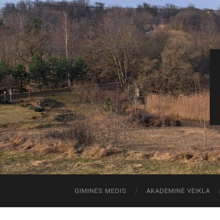
GIMINĖS MEDIS
AKADEMINĖ VEIKLA