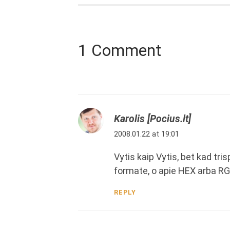
1 Comment
Karolis [Pocius.lt]
2008.01.22 at 19:01
Vytis kaip Vytis, bet kad tr
formate, o apie HEX arba RGB
REPLY