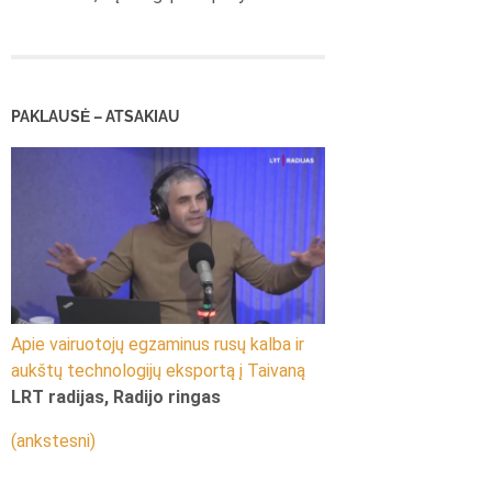
PAKLAUSĖ – ATSAKIAU
Apie vairuotojų egzaminus rusų kalba ir
aukštų technologijų eksportą į Taivaną
LRT radijas, Radijo ringas
(ankstesni)