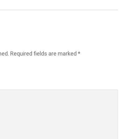
hed.
Required fields are marked
*