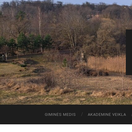
GIMINĖS MEDIS
AKADEMINĖ VEIKLA