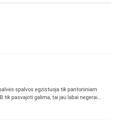
ispalvės spalvos egzistuoja tik pantoniniam
 tik pasvajoti galima, tai jau labai negerai…