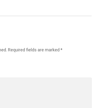
hed.
Required fields are marked
*