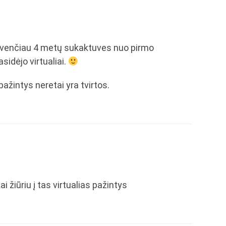
tšvenčiau 4 metų sukaktuves nuo pirmo
sidėjo virtualiai.
pažintys neretai yra tvirtos.
i žiūriu į tas virtualias pažintys