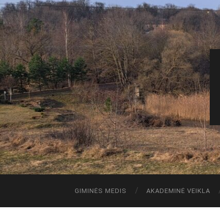
GIMINĖS MEDIS
AKADEMINĖ VEIKLA