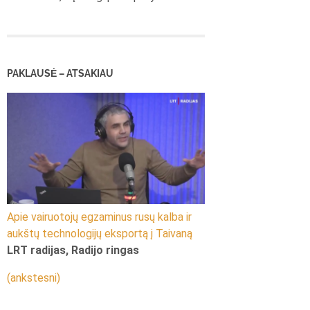
PAKLAUSĖ – ATSAKIAU
Apie vairuotojų egzaminus rusų kalba ir
aukštų technologijų eksportą į Taivaną
LRT radijas, Radijo ringas
(ankstesni)