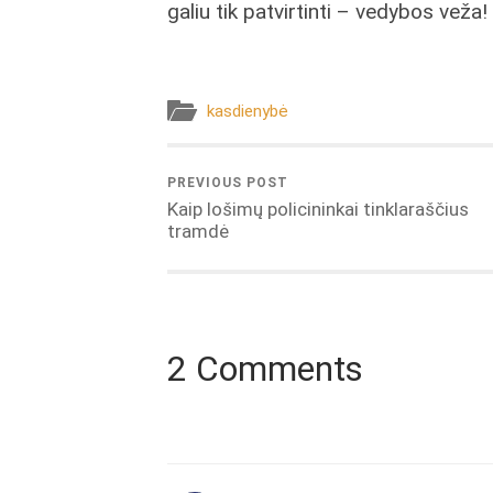
galiu tik patvirtinti – vedybos veža!
kasdienybė
PREVIOUS POST
Kaip lošimų policininkai tinklaraščius
tramdė
2 Comments