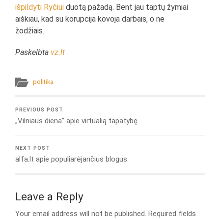
išpildyti Ryčiui
duotą pažadą. Bent jau taptų žymiai
aiškiau, kad su korupcija kovoja darbais, o ne
žodžiais.
Paskelbta
vz.lt
politika
PREVIOUS POST
„Vilniaus diena“ apie virtualią tapatybę
NEXT POST
alfa.lt apie populiarėjančius blogus
Leave a Reply
Your email address will not be published.
Required fields