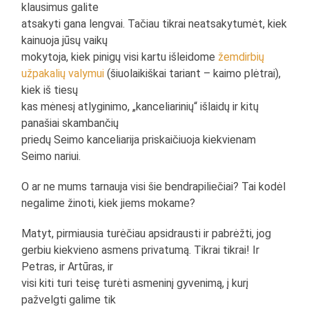
klausimus galite
atsakyti gana lengvai. Tačiau tikrai neatsakytumėt, kiek
kainuoja jūsų vaikų
mokytoja, kiek pinigų visi kartu išleidome
žemdirbių
užpakalių valymui
(šiuolaikiškai tariant – kaimo plėtrai),
kiek iš tiesų
kas mėnesį atlyginimo, „kanceliarinių“ išlaidų ir kitų
panašiai skambančių
priedų Seimo kanceliarija priskaičiuoja kiekvienam
Seimo nariui.
O ar ne mums tarnauja visi šie bendrapiliečiai? Tai kodėl
negalime žinoti, kiek jiems mokame?
Matyt, pirmiausia turėčiau apsidrausti ir pabrėžti, jog
gerbiu kiekvieno asmens privatumą. Tikrai tikrai! Ir
Petras, ir Artūras, ir
visi kiti turi teisę turėti asmeninį gyvenimą, į kurį
pažvelgti galime tik