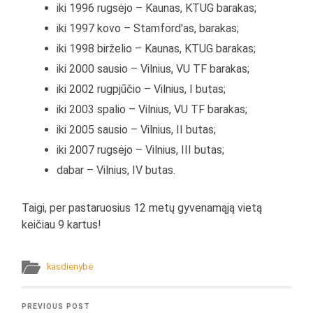
iki 1996 rugsėjo – Kaunas, KTUG barakas;
iki 1997 kovo – Stamford'as, barakas;
iki 1998 birželio – Kaunas, KTUG barakas;
iki 2000 sausio – Vilnius, VU TF barakas;
iki 2002 rugpjūčio – Vilnius, I butas;
iki 2003 spalio – Vilnius, VU TF barakas;
iki 2005 sausio – Vilnius, II butas;
iki 2007 rugsėjo – Vilnius, III butas;
dabar – Vilnius, IV butas.
Taigi, per pastaruosius 12 metų gyvenamąją vietą
keičiau 9 kartus!
kasdienybė
PREVIOUS POST