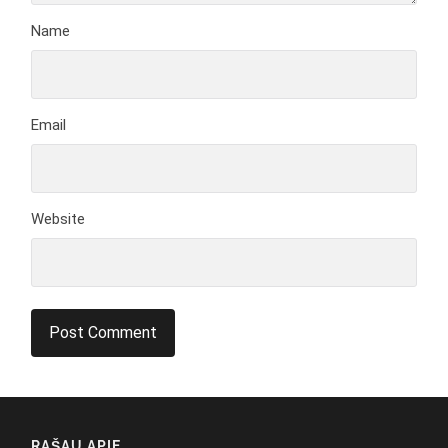
Name
Email
Website
RAŠAU APIE