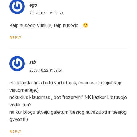
ego
2007.10.21 at 01:59
Kaip nusėdo Vilniuje, taip nusėdo…
REPLY
stb
2007.10.22 at 09:51
esi standartinis butu vartotojas, musu vartotojishkoje
visuomeneje:)
nekuklus klausimas , bet "rezervini" NK kazkur Lietuvoje
vistik turi?
na kur blogu atveju galetum tiesiog nuvaziuoti ir tiesiog
gyventi:)
REPLY