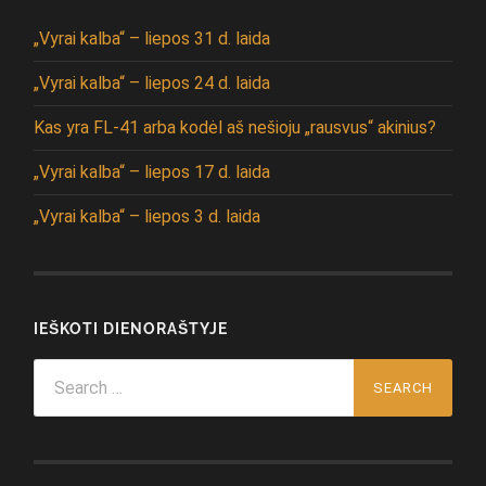
„Vyrai kalba“ – liepos 31 d. laida
„Vyrai kalba“ – liepos 24 d. laida
Kas yra FL-41 arba kodėl aš nešioju „rausvus“ akinius?
„Vyrai kalba“ – liepos 17 d. laida
„Vyrai kalba“ – liepos 3 d. laida
IEŠKOTI DIENORAŠTYJE
Search
for: