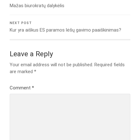
Mažas biurokratų dalykėlis
NEXT POST
Kur yra aiškus ES paramos lėšų gavimo paaiškinimas?
Leave a Reply
Your email address will not be published.
Required fields
are marked
*
Comment
*