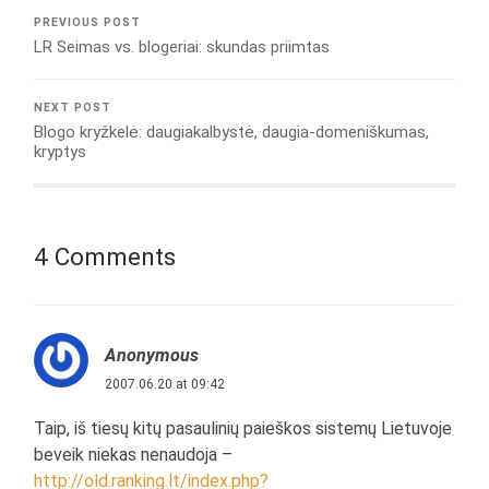
PREVIOUS POST
LR Seimas vs. blogeriai: skundas priimtas
NEXT POST
Blogo kryžkelė: daugiakalbystė, daugia-domeniškumas,
kryptys
4 Comments
Anonymous
2007.06.20 at 09:42
Taip, iš tiesų kitų pasaulinių paieškos sistemų Lietuvoje
beveik niekas nenaudoja –
http://old.ranking.lt/index.php?