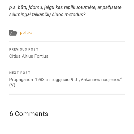
p.s. būtų įdomu, jeigu kas replikuotumėte, ar pažįstate
sėkmingai taikančių šiuos metodus?
politika
PREVIOUS POST
Citius Altius Fortius
NEXT POST
Propaganda: 1983 m. rugpjūčio 9 d. „Vakarinės naujienos“
(V)
6 Comments