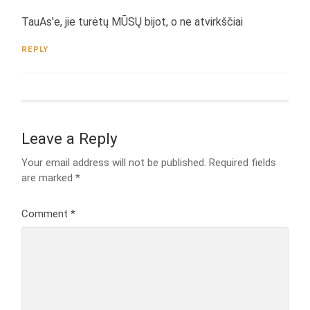
TauAs'e, jie turėtų MŪSŲ bijot, o ne atvirkščiai
REPLY
Leave a Reply
Your email address will not be published.
Required fields
are marked
*
Comment
*