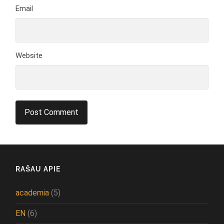
Email
Website
RAŠAU APIE
academia
(5)
EN
(6)